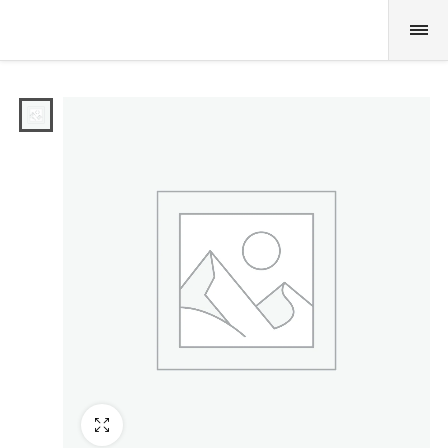
Fullscreen