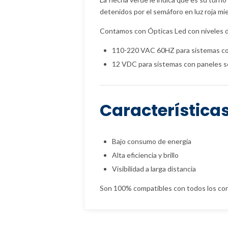
detenidos por el semáforo en luz roja mi
Contamos con Ópticas Led con niveles d
110-220 VAC 60HZ para sistemas co
12 VDC para sistemas con paneles so
Característica
Bajo consumo de energía
Alta eficiencia y brillo
Visibilidad a larga distancia
Son 100% compatibles con todos los cont