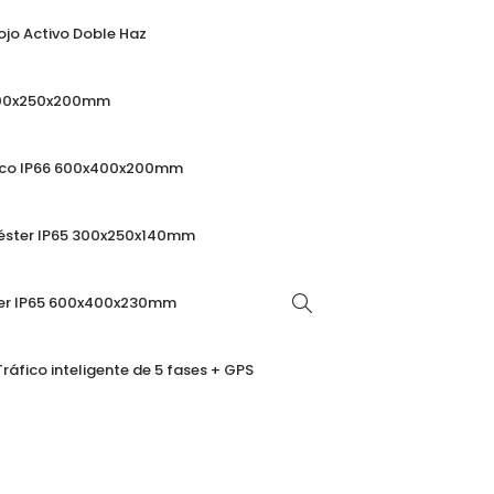
ojo Activo Doble Haz
 300x250x200mm
ico IP66 600x400x200mm
iéster IP65 300x250x140mm
ter IP65 600x400x230mm
ráfico inteligente de 5 fases + GPS