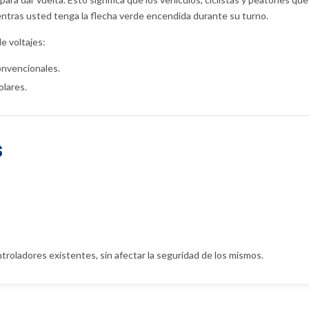
entras usted tenga la flecha verde encendida durante su turno.
e voltajes:
nvencionales.
lares.
s
roladores existentes, sin afectar la seguridad de los mismos.