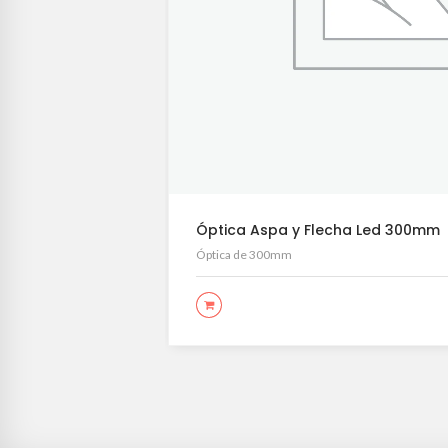
Óptica Aspa y Flecha Led 300mm
Óptica de 300mm
LEER MÁS