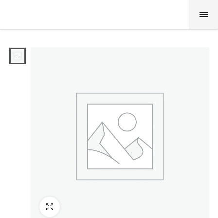
Fullscreen