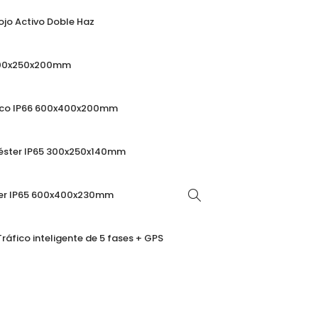
ojo Activo Doble Haz
 300x250x200mm
ico IP66 600x400x200mm
iéster IP65 300x250x140mm
ter IP65 600x400x230mm
ráfico inteligente de 5 fases + GPS