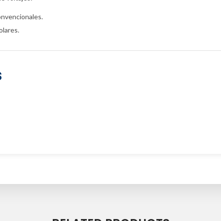
nvencionales.
lares.
s