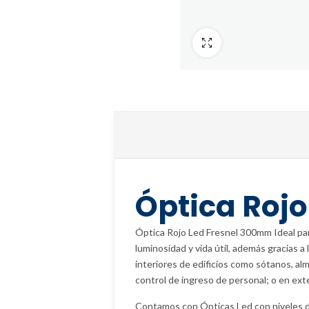
Fullscreen
Óptica Roj
Óptica Rojo Led Fresnel 300mm Ideal pa
luminosidad y vida útil, además gracias 
interiores de edificios como sótanos, alm
control de ingreso de personal; o en ext
Contamos con Ópticas Led con niveles d