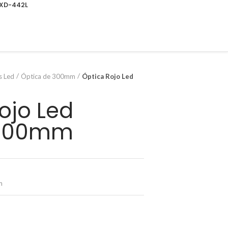
DXD-442L
s Led
Óptica de 300mm
Óptica Rojo Led
ojo Led
 300mm
m