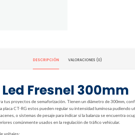
DESCRIPCIÓN
VALORACIONES (0)
o Led Fresnel 300mm
ra tus proyectos de semaforización. Tienen un diámetro de 300mm, conf
a la placa CT-RG estos pueden regular su intensidad luminosa pudiendo uti
acenes, o sistemas de pesaje para indicar si la balanza se encuentra ocup
eriores comúnmente usados en la regulación de tráfico vehicular.
e voltajes: