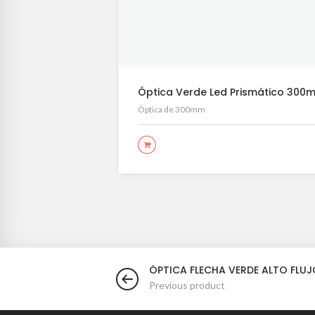
Óptica Verde Led Prismático 300
Óptica de 300mm
LEER MÁS
ÓPTICA FLECHA VERDE ALTO FLU
Previous product