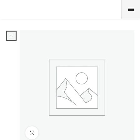
Fullscreen