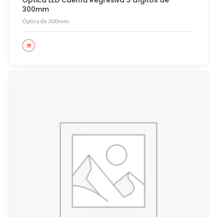
Óptica LED Cuenta Regresiva 3 dígitos de
300mm
Óptica de 300mm
LEER MÁS