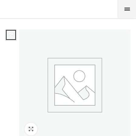
Fullscreen