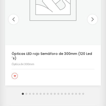
Ópticas LED rojo Semáforo de 300mm (120 Led
´s)
Óptica de 300mm
LEER MÁS