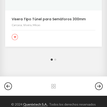
Visera Tipo Túnel para Semáforos 300mm
Carcasa, Visera, Micas
LEER MÁS
© 2024
Quenixtech S.A.
. Todos los derechos reservados