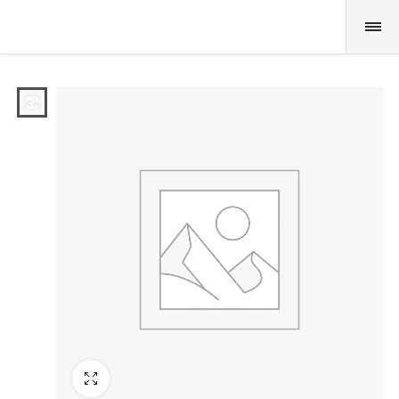
Fullscreen