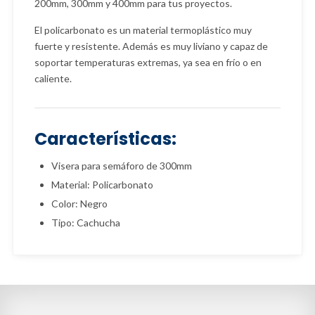
200mm, 300mm y 400mm para tus proyectos.
El policarbonato es un material termoplástico muy
fuerte y resistente. Además es muy liviano y capaz de
soportar temperaturas extremas, ya sea en frío o en
caliente.
Características:
Visera para semáforo de 300mm
Material: Policarbonato
Color: Negro
Tipo: Cachucha